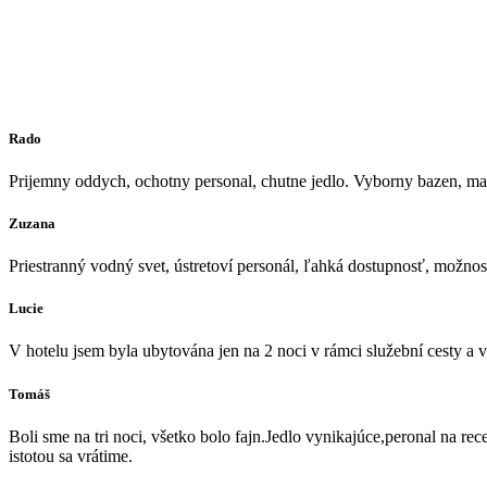
Rado
Prijemny oddych, ochotny personal, chutne jedlo. Vyborny bazen, ma
Zuzana
Priestranný vodný svet, ústretoví personál, ľahká dostupnosť, možnos
Lucie
V hotelu jsem byla ubytována jen na 2 noci v rámci služební cesty a v
Tomáš
Boli sme na tri noci, všetko bolo fajn.Jedlo vynikajúce,peronal na r
istotou sa vrátime.