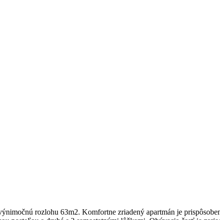
výnimočnú rozlohu 63m2. Komfortne zriadený apartmán je prispôsobe