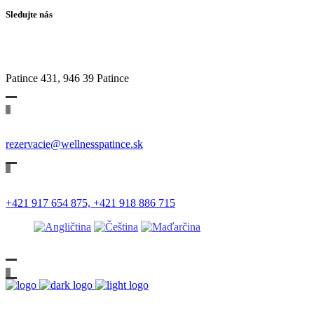
Sledujte nás
Patince 431, 946 39 Patince
rezervacie@wellnesspatince.sk
+421 917 654 875,
+421 918 886 715